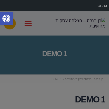
התחבר
פתח
gle navigation
DEMO 1
רן ברכה - הצלחה עסקית מחושבת
>
DEMO 1
DEMO 1