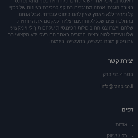
האינטרנט ולכל אחד יש את הזכות להרוויח כסף מהאינטרנט
בצורה הוגנת. אנחנו מתנגדים בתוקף למכירת רעיונות של כסף
קל ומהיר ללא מאמץ שאין להם ביסוס עובדתי. אבל אנחנו
בהחלט רוצים שכל לקוחותיננו יצליחו למקסם את הרווחיות
שלהם וייצרו צמיחה ביכולות הפיננסיות שלהם תוך ליווי מקצועי
שלנו ועידוד למוטיבציה. המורים באתר הם בעלי ידע מקצועי רב
עם ניסיון מוכח בעשייה, בתעשייה וביזמות.
יצירת קשר
בסר 4 בני ברק
info@ranb.co.il
דפים
אודות
בלוג שיווק