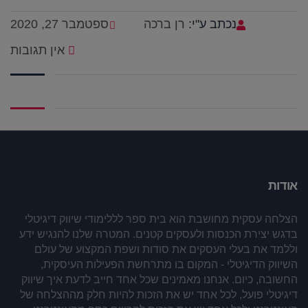
נכתב ע"י:
רן ברכה
ספטמבר 27, 2020
אין תגובות
אודות
הצלחה עסקית מחושבת הוא בית ספר לללימודי שיווק דיגיטלי
בדגש יצירת הכנסות ולעסקים קטנים. המטרה שלנו להנגיש ידע
וללמד את בעלי העסקים את סודות ושפת המקצוע של עולם
השיווק הדיגיטלי - המקום בו מתרחשת הפעילות העיסקית,
החשובה, כיום. אנחנו מאמינים שכל אחד חייב לדעת איך שיווק
דיגיטלי פועל, לכל אחד יש את הזכות להיות חלק מההצלחה של