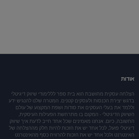
אודות
הצלחה עסקית מחושבת הוא בית ספר לללימודי שיווק דיגיטלי
בדגש יצירת הכנסות ולעסקים קטנים. המטרה שלנו להנגיש ידע
וללמד את בעלי העסקים את סודות ושפת המקצוע של עולם
השיווק הדיגיטלי - המקום בו מתרחשת הפעילות העיסקית,
החשובה, כיום. אנחנו מאמינים שכל אחד חייב לדעת איך שיווק
דיגיטלי פועל, לכל אחד יש את הזכות להיות חלק מההצלחה של
האינטרנט ולכל אחד יש את הזכות להרוויח כסף מהאינטרנט