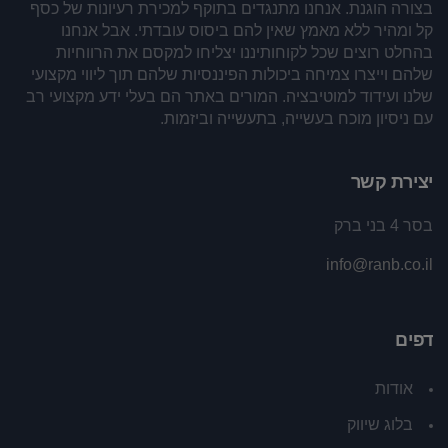
בצורה הוגנת. אנחנו מתנגדים בתוקף למכירת רעיונות של כסף
קל ומהיר ללא מאמץ שאין להם ביסוס עובדתי. אבל אנחנו
בהחלט רוצים שכל לקוחותיננו יצליחו למקסם את הרווחיות
שלהם וייצרו צמיחה ביכולות הפיננסיות שלהם תוך ליווי מקצועי
שלנו ועידוד למוטיבציה. המורים באתר הם בעלי ידע מקצועי רב
עם ניסיון מוכח בעשייה, בתעשייה וביזמות.
יצירת קשר
בסר 4 בני ברק
info@ranb.co.il
דפים
אודות
בלוג שיווק