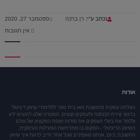
נכתב ע"י:
רן ברכה
ספטמבר 27, 2020
אין תגובות
אודות
הצלחה עסקית מחושבת הוא בית ספר לללימודי שיווק דיגיטלי
בדגש יצירת הכנסות ולעסקים קטנים. המטרה שלנו להנגיש ידע
וללמד את בעלי העסקים את סודות ושפת המקצוע של עולם
השיווק הדיגיטלי - המקום בו מתרחשת הפעילות העיסקית,
החשובה, כיום. אנחנו מאמינים שכל אחד חייב לדעת איך שיווק