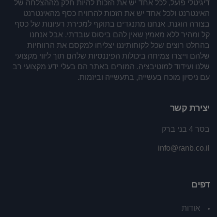
דיגיטלי פועל, לכל אחד יש את הזכות להיות חלק מההצלחה של
האינטרנט ולכל אחד יש את הזכות להרוויח כסף מהאינטרנט
בצורה הוגנת. אנחנו מתנגדים בתוקף למכירת רעיונות של כסף
קל ומהיר ללא מאמץ שאין להם ביסוס עובדתי. אבל אנחנו
בהחלט רוצים שכל לקוחותיננו יצליחו למקסם את הרווחיות
שלהם וייצרו צמיחה ביכולות הפיננסיות שלהם תוך ליווי מקצועי
שלנו ועידוד למוטיבציה. המורים באתר הם בעלי ידע מקצועי רב
עם ניסיון מוכח בעשייה, בתעשייה וביזמות.
יצירת קשר
בסר 4 בני ברק
info@ranb.co.il
דפים
אודות