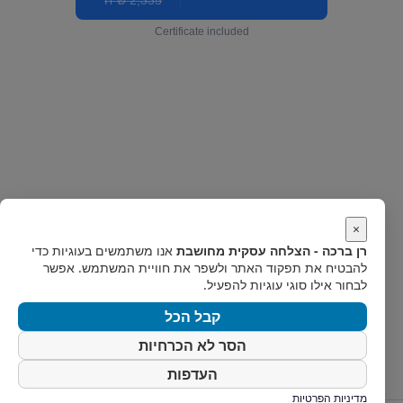
2,335 ש"ח
Certificate included
×
רן ברכה - הצלחה עסקית מחושבת
אנו משתמשים בעוגיות כדי
להבטיח את תפקוד האתר ולשפר את חוויית המשתמש. אפשר
לבחור אילו סוגי עוגיות להפעיל.
קבל הכל
הסר לא הכרחיות
העדפות
מדיניות הפרטיות